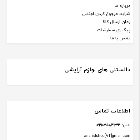
درباره ما
شرایط مرجوع کردن اجناس
زمان ارسال کالا
پیگیری سفارشات
تماس با ما
دانستنی های لوازم آرایشی
اطلاعات تماس
تلفن:
09903583633
anahidshop[AT]gmail.com