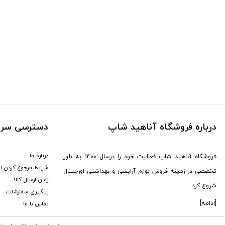
درباره فروشگاه آناهید شاپ
دسترسی سری
درباره ما
فروشگاه آناهید شاپ فعالیت خود را درسال 1400 به طور
شرایط مرجوع کردن ا
تخصصی در زمینه فروش لوازم آرایشی و بهداشتی اورجینال
زمان ارسال کالا
شروع کرد
پیگیری سفارشات
[ادامه]
تماس با ما