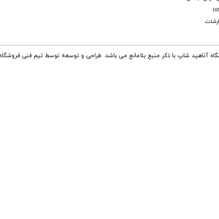
لا
رشات
گاه آناهید شاپ با ذکر منبع بلامانع می باشد. طراحی و توسعه توسط تیم فنی فروشگاه