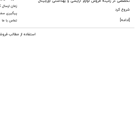
تخصصی در زمینه فروش لوازم آرایشی و بهداشتی اورجینال
زمان ارسال کا
شروع کرد
پیگیری سفا
[ادامه]
تماس با ما
استفاده از مطالب فروش