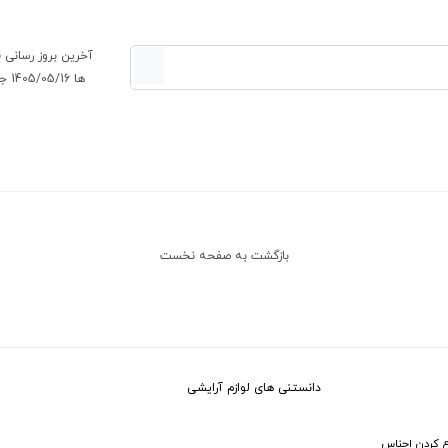
آخرین بروز رسانی
ها 1405/05/16 جمعه
بازگشت به صفحه نخست
دانستنی های لوازم آرایشی
 کردن اجناس