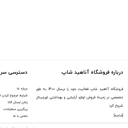
درباره فروشگاه آناهید شاپ
دسترسی سری
درباره ما
فروشگاه آناهید شاپ فعالیت خود را درسال 1400 به طور
شرایط مرجوع کردن ا
تخصصی در زمینه فروش لوازم آرایشی و بهداشتی اورجینال
زمان ارسال کالا
شروع کرد
پیگیری سفارشات
[ادامه]
تماس با ما