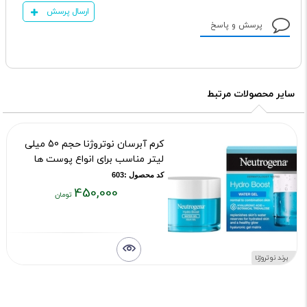
ارسال پرسش
پرسش و پاسخ
سایر محصولات مرتبط
کرم آبرسان نوتروژنا حجم 50 میلی
لیتر مناسب برای انواع پوست ها
کد محصول :603
450,000
قیمت
فعلی:
۴۵۰,۰۰۰
تومان
برند نوتروژنا