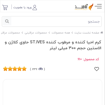
ورود یا عضویت
صفحه نخست سایت
همه محصولات
محصولات مراقبتی
محصولات مراقبت
کرم احیا کننده و مرطوب کننده ST.IVES حاوی کلاژن و
الاستین حجم 300 میلی لیتر
کد محصول:
610
236 )
(