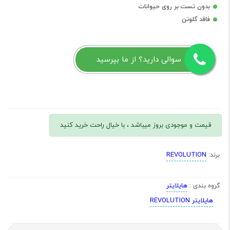
بدون تست بر روی حیوانات
فاقد گلوتن
سوالی دارید؟ از ما بپرسید
قیمت و موجودی بروز میباشد ، با خیال راحت خرید کنید
REVOLUTION
برند:
هایلایتر
گروه بندی :
هایلایتر REVOLUTION