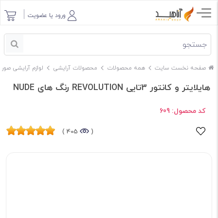
ورود یا عضویت
صفحه نخست سایت
همه محصولات
محصولات آرایشی
لوازم آرایشی صور
هایلایتر و کانتور 3تایی REVOLUTION رنگ های NUDE
کد محصول:
609
405 )
(