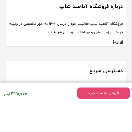
درباره فروشگاه آناهید شاپ
فروشگاه آناهید شاپ فعالیت خود را درسال 1400 به طور تخصصی در زمینه
فروش لوازم آرایشی و بهداشتی اورجینال شروع کرد
[ادامه]
دسترسی سریع
درباره ما
قیمت
420,000
افزودن به سبد خرید
شرایط مرجوع کردن اجناس
فعلی
زمان ارسال کالا
:
پیگیری سفارشات
۰,۰۰۰
تماس با ما
تومان