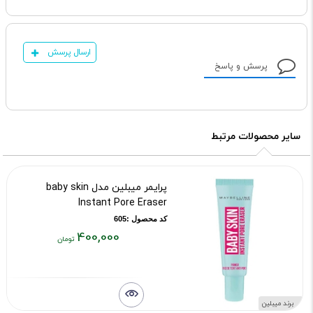
ارسال پرسش
پرسش و پاسخ
سایر محصولات مرتبط
پرایمر میبلین مدل baby skin
Instant Pore Eraser
کد محصول :605
400,000
قیمت
فعلی:
۴۰۰,۰۰۰
تومان
برند میبلین