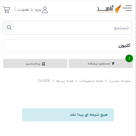
ورود یا عضویت
کلیون
1
جستجوی پیشرفته
پربازدیدترین
صفحه نخست
همه محصولات
همه برندها
CLIVEN
هیچ نتیجه ای پیدا نشد