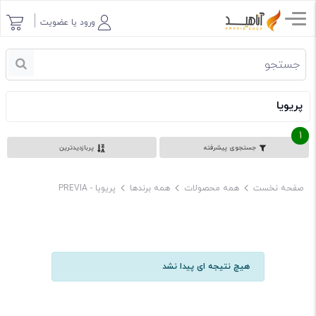
ورود یا عضویت
پریویا
1
جستجوی پیشرفته
پربازدیدترین
صفحه نخست
همه محصولات
همه برندها
پریویا - PREVIA
هیچ نتیجه ای پیدا نشد