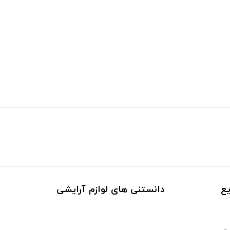
ع
دانستنی های لوازم آرایشی