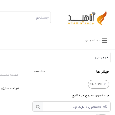
دسته بندی
ناریومی
فیلتر ها
حذف همه
صفحه نخست
x
NARIOMI
جستجوی سریع در نتایج