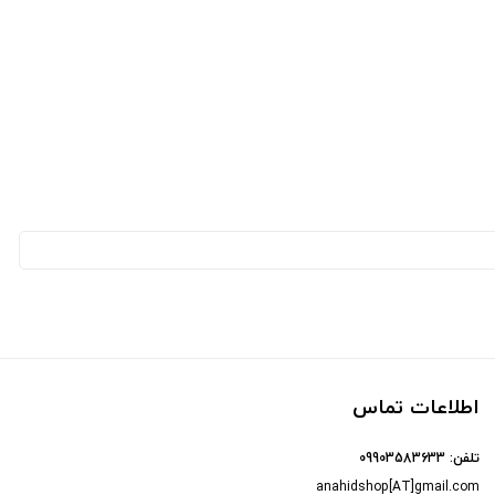
اطلاعات تماس
تلفن:
09903583633
anahidshop[AT]gmail.com