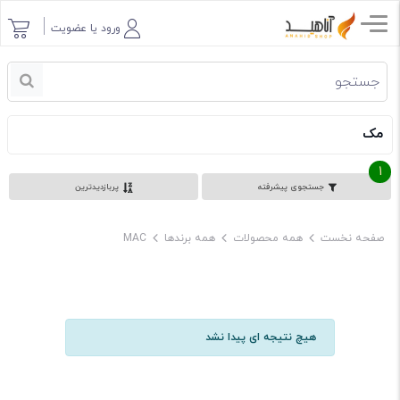
ورود یا عضویت
مک
1
جستجوی پیشرفته
پربازدیدترین
صفحه نخست
همه محصولات
همه برندها
MAC
هیچ نتیجه ای پیدا نشد