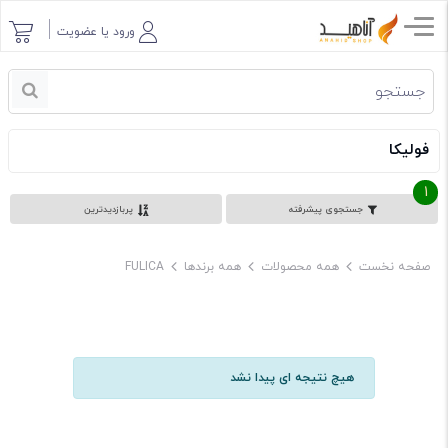
ورود یا عضویت
فولیکا
1
جستجوی پیشرفته
پربازدیدترین
صفحه نخست
همه محصولات
همه برندها
FULICA
هیچ نتیجه ای پیدا نشد