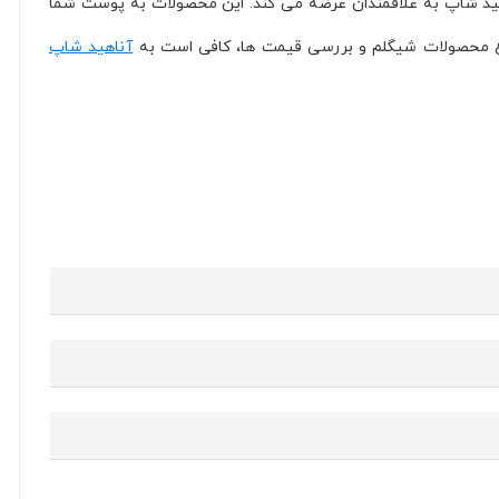
اهید شاپ به علاقمندان عرضه می کند. این محصولات به پوست شما
واع محصولات شیگلم و بررسی قیمت ها، کافی است به
آناهید شاپ