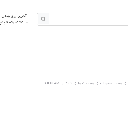
آخرین بروز رسانی
ها 1405/05/15 پنج شنبه
همه محصولات
همه برندها
شیگلم - SHEGLAM