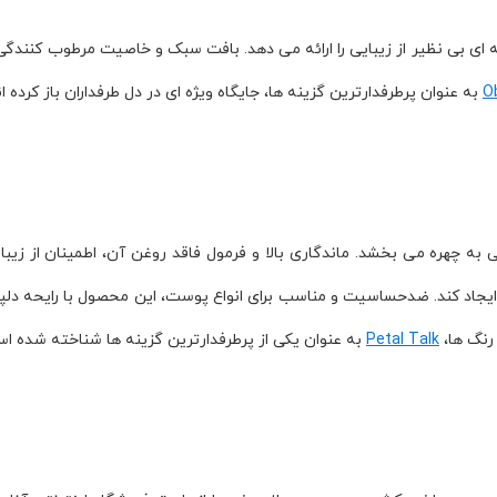
 ای بی نظیر از زیبایی را ارائه می دهد. بافت سبک و خاصیت مرطوب کنندگی آ
O
به عنوان پرطرفدارترین گزینه ها، جایگاه ویژه ای در دل طرفداران باز کرده ان
ه چهره می بخشد. ماندگاری بالا و فرمول فاقد روغن آن، اطمینان از زیبا
آنکه لکی ایجاد کند. ضدحساسیت و مناسب برای انواع پوست، این محصول با رایحه 
رنگ ها،
Petal Talk
به عنوان یکی از پرطرفدارترین گزینه ها شناخته شده ا