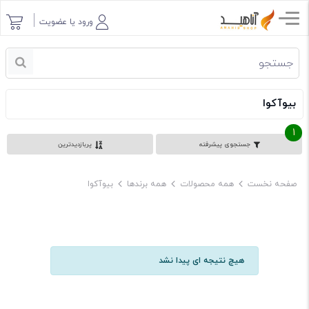
ورود یا عضویت
بیوآکوا
1
جستجوی پیشرفته
پربازدیدترین
صفحه نخست
همه محصولات
همه برندها
بیوآکوا
هیچ نتیجه ای پیدا نشد