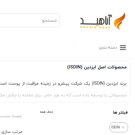
دسته بندی
محصولات اصل ایزدین (ISDIN)
برند ایزدین (ISDIN) یک شرکت پیشرو در زمینه مراقبت 
محصولاتی را توسعه داده است که به طور خاص برای مقابله با چالش 
ایزدین به تعهد خود نسبت به کیفیت و نوآوری وفادار مانده و با استفاد
فیلتر ها
حذف همه
صفحه نخست
به بهبود و بازسازی بافت پوست نیز کمک می کنند. از محصولات محا
x
ISDIN
طراحی شده اند.