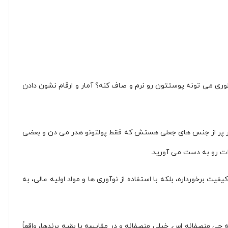
 چطوری می تونه پوستتون رو نرم و صاف کنه؟ آمار و ارقام نشون دادن
ازار پر از جنس های جعلی هستش که فقط پولتونو هدر می دن و بعضی
ات رو به دست می آورید.
ت برخورداره، بلکه با استفاده از نوآوری ها و مواد اولیه عالی، به
چی منصفانه اس. خیلی منصفانه و در مقایسه با بقیه برندها، واقعاً