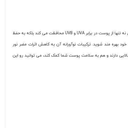
ضدآفتاب ایزدین، انتخابی برتر برای محافظت در برابر اشعه های مضر خورشید است. با فرمولاسیون پیشرفته و سازگار با انواع پوست، این محصول نه تنها از پوست در برابر UVA و UVB محافظت می کند بلکه به حفظ
د بهره مند شوید. ترکیبات نوآورانه آن به کاهش اثرات مضر نور
لایی دارند و هم به سلامت پوست شما کمک کند، می توانید رو این