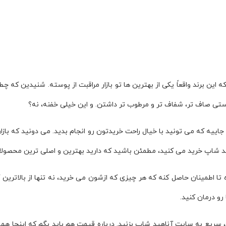
 این برند واقعاً یکی از بهترین ها تو بازار مراقبت از پوسته. شنیدین که
جاییه که می تونید با خیال راحت خریدتون رو انجام بدید. می دونید که ب
د شاپ خرید می کنید، مطمئن باشید که دارید بهترین و اصلی ترین محصول
 اطمینان حاصل کنه که هر چیزی که ازشون می خرید، نه تنها از بالاترین کیفی
و درمان کنید.
، سریع به سایت آناهید شاپ بزنید. درباره قیمت هم باید بگم که اینجا همه 