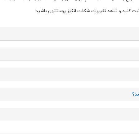
بت کنید و شاهد تغییرات شگفت انگیز پوستتون باشید!
د؟