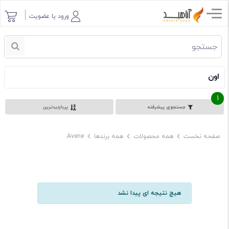
ورود یا عضویت
اون
1
جستجوی پیشرفته
پربازدیدترین
صفحه نخست
همه محصولات
همه برندها
Avene
هیچ نتیجه ای پیدا نشد