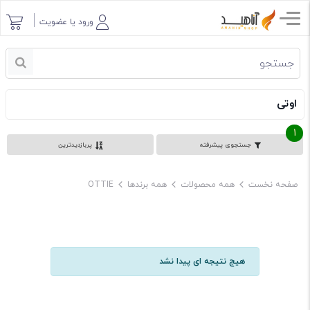
ورود یا عضویت
اوتی
1
جستجوی پیشرفته
پربازدیدترین
صفحه نخست
همه محصولات
همه برندها
OTTIE
هیچ نتیجه ای پیدا نشد